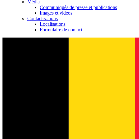
Média
Communiqués de presse et publications
Images et vidéos
Contactez-nous
Localisations
Formulaire de contact