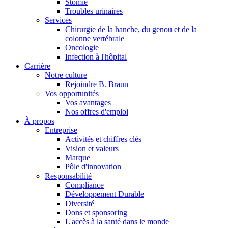
Stomie
Troubles urinaires
Services
Chirurgie de la hanche, du genou et de la
colonne vertébrale
Oncologie
Infection à l'hôpital
Carrière
Notre culture
Rejoindre B. Braun
Vos opportunités
Vos avantages
Nos offres d'emploi
À propos
Entreprise
Activités et chiffres clés
Vision et valeurs
Marque
Pôle d'innovation
Responsabilité
Compliance
Développement Durable
Diversité
Dons et sponsoring
L'accès à la santé dans le monde