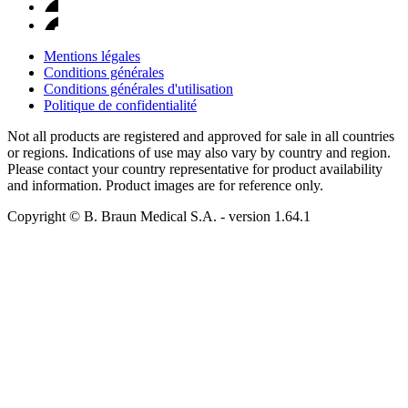
Mentions légales
Conditions générales
Conditions générales d'utilisation
Politique de confidentialité
Not all products are registered and approved for sale in all countries
or regions. Indications of use may also vary by country and region.
Please contact your country representative for product availability
and information. Product images are for reference only.
Copyright © B. Braun Medical S.A.
- version
1.64.1