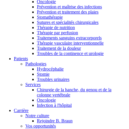
Oncologie
Prévention et maîtrise des infections
Prévention et traitement des plaies
Stomathérapie
Sutures et spécialités chirurgicales
Thérapie de nutrition
Thérapie par perfusion
Traitements sanguins extracorporels
Thérapie vasculaire interventionnelle
Traitement de la douleur
Troubles de la continence et urologie
Patients
Pathologies
Hydrocéphalie
Stomie
Troubles urinaires
Services
Chirurgie de la hanche, du genou et de la
colonne vertébrale
Oncologie
Infection à l'hôpital
Carrière
Notre culture
Rejoindre B. Braun
Vos opportunités