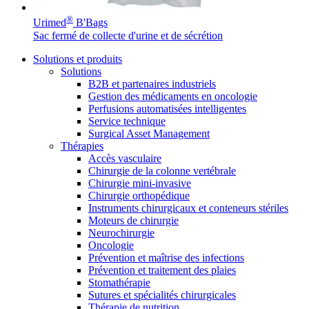
®
Urimed
B'Bags
Sac fermé de collecte d'urine et de sécrétion
Solutions et produits
Solutions
B2B et partenaires industriels
Gestion des médicaments en oncologie
Perfusions automatisées intelligentes
Service technique
Surgical Asset Management
Thérapies
Accès vasculaire
Chirurgie de la colonne vertébrale
Chirurgie mini-invasive
Chirurgie orthopédique
Instruments chirurgicaux et conteneurs stériles
Moteurs de chirurgie
Neurochirurgie
Oncologie
Prévention et maîtrise des infections
Prévention et traitement des plaies
Stomathérapie
Sutures et spécialités chirurgicales
Thérapie de nutrition