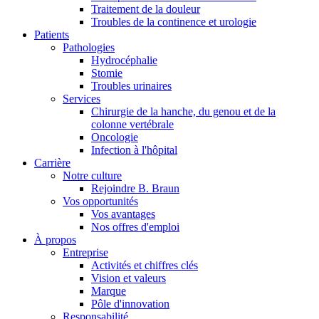
Traitement de la douleur
Troubles de la continence et urologie
Patients
Pathologies
Hydrocéphalie
Stomie
Troubles urinaires
Services
Chirurgie de la hanche, du genou et de la
colonne vertébrale
Oncologie
Infection à l'hôpital
Carrière
Notre culture
Rejoindre B. Braun
Vos opportunités
Vos avantages
Nos offres d'emploi
À propos
Entreprise
Activités et chiffres clés
Vision et valeurs
Marque
Pôle d'innovation
Responsabilité