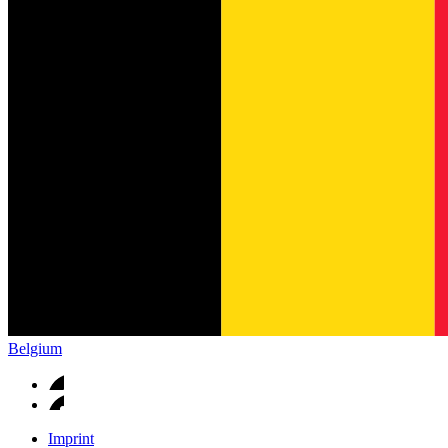
Belgium
Imprint