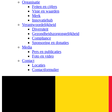
Organisatie
Feiten en cijfers
Visie en waarden
Merk
Innovatiehub
Verantwoordelijkheid
Diversiteit
Gezondheidszorgongelijkheid​
Compliance
Sponsoring en donaties
Media
Pers en publicaties
Foto en video
Contact
Locaties
Contactformulier