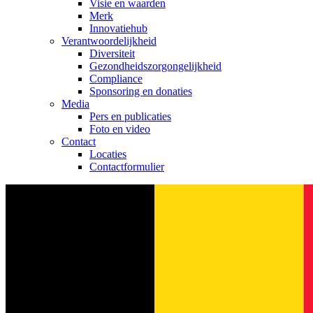
Visie en waarden
Merk
Innovatiehub
Verantwoordelijkheid
Diversiteit
Gezondheidszorgongelijkheid​
Compliance
Sponsoring en donaties
Media
Pers en publicaties
Foto en video
Contact
Locaties
Contactformulier