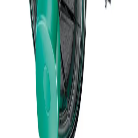
®
Diacap
Pro
Dialyseurs fiables avec